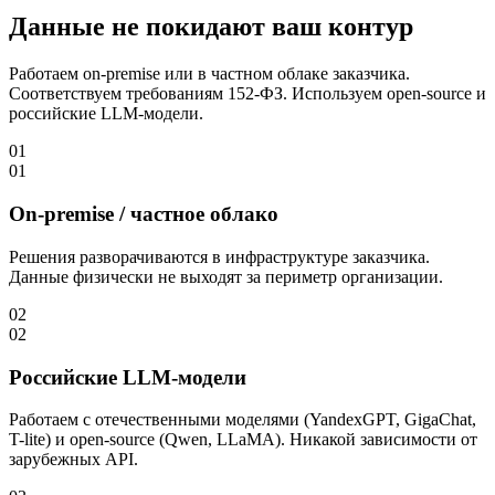
Данные не покидают ваш контур
Работаем on-premise или в частном облаке заказчика.
Соответствуем требованиям 152-ФЗ. Используем open-source и
российские LLM-модели.
01
01
On-premise / частное облако
Решения разворачиваются в инфраструктуре заказчика.
Данные физически не выходят за периметр организации.
02
02
Российские LLM-модели
Работаем с отечественными моделями (YandexGPT, GigaChat,
T-lite) и open-source (Qwen, LLaMA). Никакой зависимости от
зарубежных API.