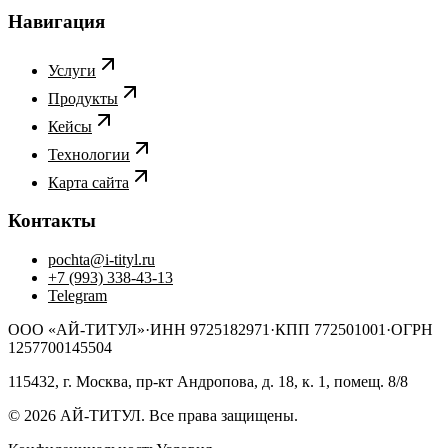
Навигация
Услуги
Продукты
Кейсы
Технологии
Карта сайта
Контакты
pochta@i-tityl.ru
+7 (993) 338-43-13
Telegram
ООО «АЙ-ТИТУЛ»
·
ИНН 9725182971
·
КПП 772501001
·
ОГРН
1257700145504
115432, г. Москва, пр-кт Андропова, д. 18, к. 1, помещ. 8/8
© 2026 АЙ-ТИТУЛ. Все права защищены.