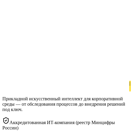
Москва, Россия
Соцсети
Telegram
Прикладной искусственный интеллект для корпоративной
среды — от обследования процессов до внедрения решений
под ключ.
Аккредитованная ИТ-компания (реестр Минцифры
России)