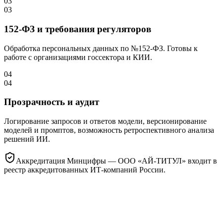
03
03
152-ФЗ и требования регуляторов
Обработка персональных данных по №152-ФЗ. Готовы к
работе с организациями госсектора и КИИ.
04
04
Прозрачность и аудит
Логирование запросов и ответов модели, версионирование
моделей и промптов, возможность ретроспективного анализа
решений ИИ.
Аккредитация Минцифры
— ООО «АЙ-ТИТУЛ» входит в
реестр аккредитованных ИТ-компаний России.
Зачем
AI
нужен
бизнесу?