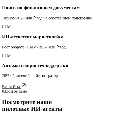
Поиск по финансовым документам
Экономия
20 млн ₽/год
на собственном поисковике.
LLM
ИИ-ассистент маркетплейса
Рост оборота (GMV) на
67 млн ₽/год
.
LLM
Автоматизация техподдержки
70%
обращений — без оператора.
Все кейсы
03
Живое демо
Посмотрите наши
пилотные ИИ-агенты